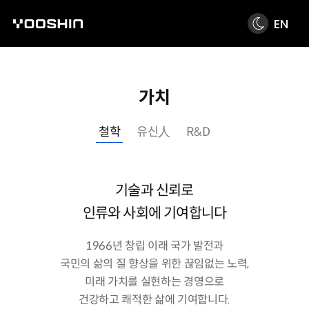
EN
가치
철학
유신人
R&D
기술과 신뢰로
인류와 사회에 기여합니다
1966년 창립 이래 국가 발전과
국민의 삶의 질 향상을 위한 끊임없는 노력,
미래 가치를 실현하는 경영으로
건강하고 쾌적한 삶에 기여합니다.