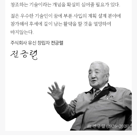
창조하는 기술이라는 개념을
확실히 심어줄 필요가 있다.
젊은 우수한 기술인이 꿈에 부푼 사업의 계획 설계 분야에
참가해서
후세에 길이 남는 활약을 할 것을 열망하여
마지않는다.
주식회사 유신 창립자
전긍렬
故 전긍렬 (1926~2018)