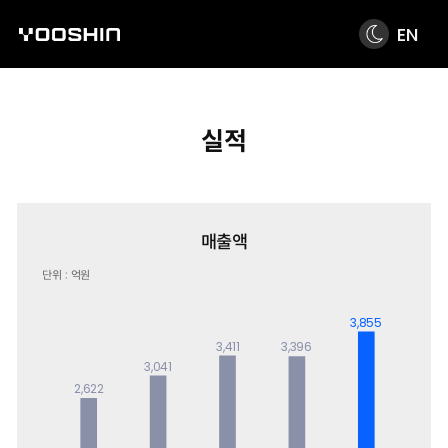
EN
실적
매출액
단위 : 억원