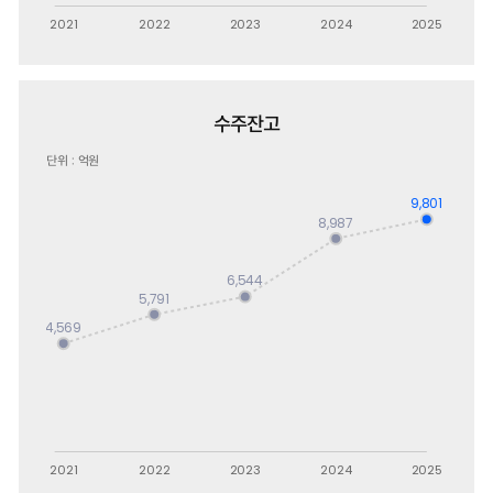
수주잔고
단위 : 억원